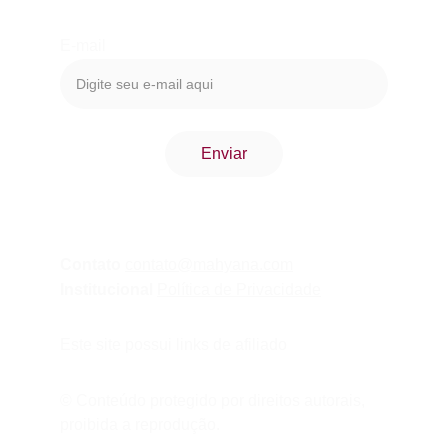
E-mail
Enviar
Contato 
contato@mahyana.com
Institucional 
Política de Privacidade
Este site possui links de afiliado
© Conteúdo protegido por direitos autorais, 
proibida a reprodução.