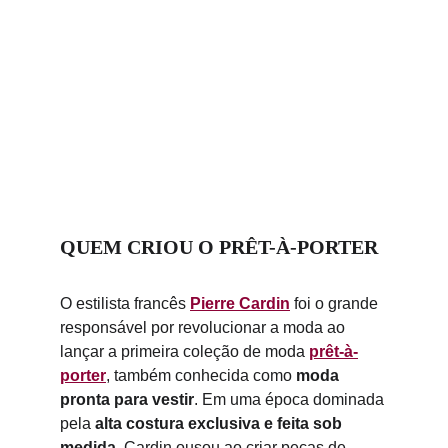
QUEM CRIOU O PRÊT-À-PORTER
O estilista francês 
Pierre Cardin
 foi o grande 
responsável por revolucionar a moda ao 
lançar a primeira coleção de moda 
prêt-à-
porter
, também conhecida como 
moda 
pronta para vestir
. Em uma época dominada 
pela 
alta costura exclusiva e feita sob 
medida
, Cardin ousou ao criar peças de 