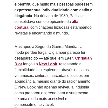
e permitiu que muito mais pessoas pudessem 
expressar sua individualidade com estilo e 
elegância
. Na década de 1930, Paris se 
consolidava como o epicentro da 
alta 
costura
, com criações luxuosas estampando 
revistas e encantando o mundo.
Mas após a Segunda Guerra Mundial, a 
moda perdeu força. O glamour parecia ter 
desaparecido — até que, em 1947, 
Christian 
Dior
 lançou o 
New Look
, resgatando a 
feminilidade e o esplendor através de saias 
volumosas, cinturas marcadas e tecidos em 
abundância, mesmo diante do racionamento. 
O New Look não apenas reviveu a indústria 
como preparou o terreno para o surgimento 
de uma moda mais acessível e 
comercialmente viável.