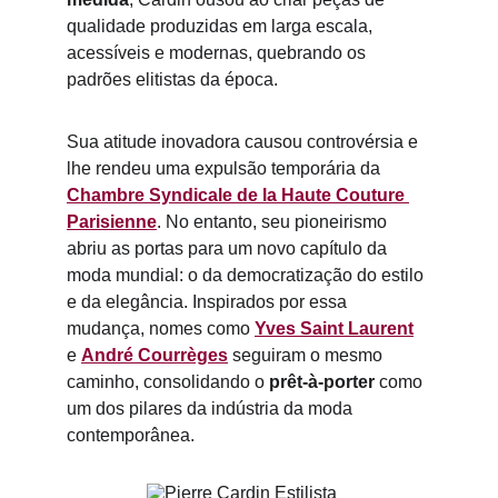
qualidade produzidas em larga escala, 
acessíveis e modernas, quebrando os 
padrões elitistas da época.
Sua atitude inovadora causou controvérsia e 
lhe rendeu uma expulsão temporária da 
Chambre Syndicale de la Haute Couture 
Parisienne
. No entanto, seu pioneirismo 
abriu as portas para um novo capítulo da 
moda mundial: o da democratização do estilo 
e da elegância. Inspirados por essa 
mudança, nomes como 
Yves Saint Laurent
e 
André Courrèges
 seguiram o mesmo 
caminho, consolidando o 
prêt-à-porter
 como 
um dos pilares da indústria da moda 
contemporânea.