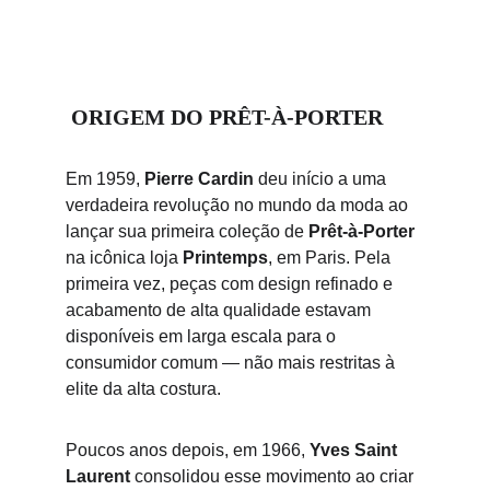
 ORIGEM DO PRÊT-À-PORTER
Em 1959, 
Pierre Cardin
 deu início a uma 
verdadeira revolução no mundo da moda ao 
lançar sua primeira coleção de 
Prêt-à-Porter
na icônica loja 
Printemps
, em Paris. Pela 
primeira vez, peças com design refinado e 
acabamento de alta qualidade estavam 
disponíveis em larga escala para o 
consumidor comum — não mais restritas à 
elite da alta costura.
Poucos anos depois, em 1966, 
Yves Saint 
Laurent
 consolidou esse movimento ao criar 