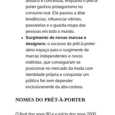
artístico e conceitual, enquanto o prêt-à-
porter ganhou protagonismo no 
consumo real. Ele passou a ditar 
tendências, influenciar vitrines, 
passarelas e o guarda-roupa das 
pessoas em todo o mundo.
Surgimento de novas marcas e 
designers:
 o sucesso do prêt-à-porter 
abriu espaço para o surgimento de 
marcas independentes e novos 
estilistas, que conseguiram se 
posicionar no mercado da moda com 
identidade própria e conquistar um 
público fiel sem depender 
exclusivamente da alta-costura.
NOMES DO PRÊT-À-PORTER
O final dos anos 90 e o início dos anos 2000 