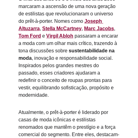
marcaram a ascensão de uma nova geração 
de estilistas que revolucionaram o universo 
do prêt-à-porter. Nomes como 
Joseph 
Altuzarra
, 
Stella McCartney
, 
Marc Jacobs
, 
Tom Ford
 e 
Virgil Abloh
 passaram a encarar 
a moda com um olhar mais crítico, trazendo à 
tona discussões sobre 
sustentabilidade na 
moda
, inovação e responsabilidade social. 
Inspirados pelos grandes mestres do 
passado, esses criadores ajudaram a 
redefinir o conceito de roupas prontas para 
vestir, equilibrando sofisticação, propósito e 
modernidade.
Atualmente, o prêt-à-porter é liderado por 
casas de moda icônicas e estilistas 
renomados que mantêm o prestígio e a força 
comercial do segmento. Entre eles, destacam-