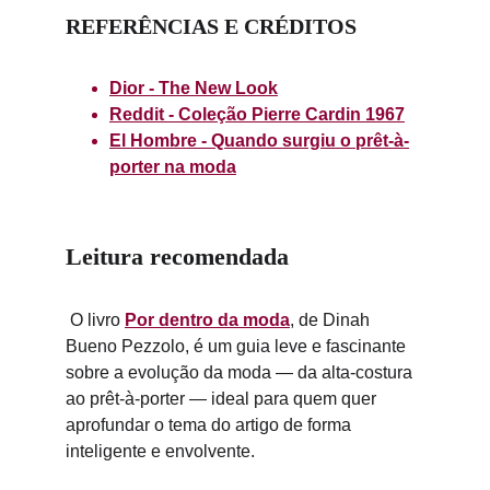
REFERÊNCIAS E CRÉDITOS
Dior - The New Look
Reddit - Coleção Pierre Cardin 1967
El Hombre - Quando surgiu o prêt-à-
porter na moda
Leitura recomendada
 O livro 
Por dentro da moda
, de Dinah 
Bueno Pezzolo, é um guia leve e fascinante 
sobre a evolução da moda — da alta-costura 
ao prêt-à-porter — ideal para quem quer 
aprofundar o tema do artigo de forma 
inteligente e envolvente.