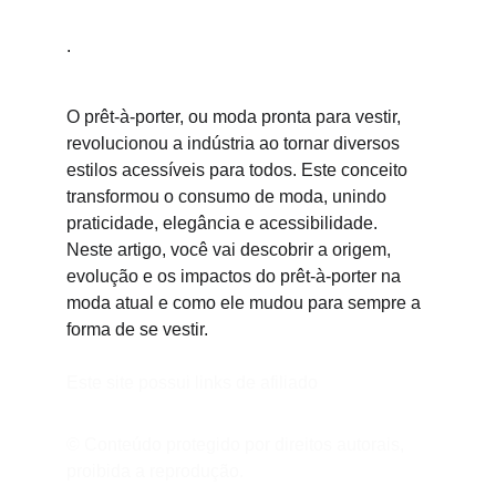
.
O prêt-à-porter, ou moda pronta para vestir, 
revolucionou a indústria ao tornar diversos 
estilos acessíveis para todos. Este conceito 
transformou o consumo de moda, unindo 
praticidade, elegância e acessibilidade. 
Neste artigo, você vai descobrir a origem, 
evolução e os impactos do prêt-à-porter na 
moda atual e como ele mudou para sempre a 
forma de se vestir.
Este site possui links de afiliado
© Conteúdo protegido por direitos autorais, 
proibida a reprodução.