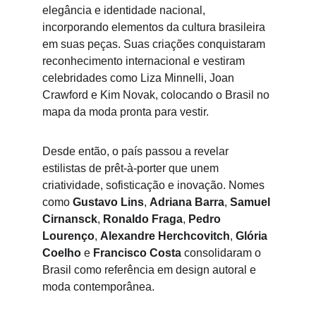
elegância e identidade nacional, 
incorporando elementos da cultura brasileira 
em suas peças. Suas criações conquistaram 
reconhecimento internacional e vestiram 
celebridades como Liza Minnelli, Joan 
Crawford e Kim Novak, colocando o Brasil no 
mapa da moda pronta para vestir.
Desde então, o país passou a revelar 
estilistas de prêt-à-porter que unem 
criatividade, sofisticação e inovação. Nomes 
como 
Gustavo Lins
, 
Adriana Barra
, 
Samuel 
Cirnansck
, 
Ronaldo Fraga
, 
Pedro 
Lourenço
, 
Alexandre Herchcovitch
, 
Glória 
Coelho
 e 
Francisco Costa
 consolidaram o 
Brasil como referência em design autoral e 
moda contemporânea.