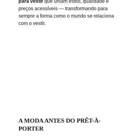
para vestir
 que uniam estilo, qualidade e 
preços acessíveis — transformando para 
sempre a forma como o mundo se relaciona 
com o vestir.
A MODA ANTES DO PRÊT-À-
PORTER