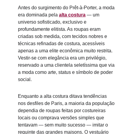
Antes do surgimento do Prêt-à-Porter, a moda 
era dominada pela 
alta costura
 — um 
universo sofisticado, exclusivo e 
profundamente elitista. As roupas eram 
criadas sob medida, com tecidos nobres e 
técnicas refinadas de costura, acessíveis 
apenas a uma elite econômica muito restrita. 
Vestir-se com elegância era um privilégio, 
reservado a uma clientela seletíssima que via 
a moda como arte, status e símbolo de poder 
social.
Enquanto a alta costura ditava tendências 
nos desfiles de Paris, a maioria da população 
dependia de roupas feitas por 
costureiras 
locais
 ou comprava versões simples que 
tentavam — sem muito sucesso — imitar o 
requinte das grandes maisons. O vestuário 