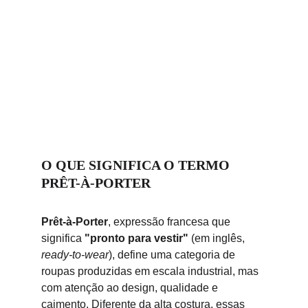
O QUE SIGNIFICA O TERMO 
PRÊT-À-PORTER
Prêt-à-Porter
, expressão francesa que 
significa 
"pronto para vestir"
 (em inglês, 
ready-to-wear
), define uma categoria de 
roupas produzidas em escala industrial, mas 
com atenção ao design, qualidade e 
caimento. Diferente da alta costura, essas 